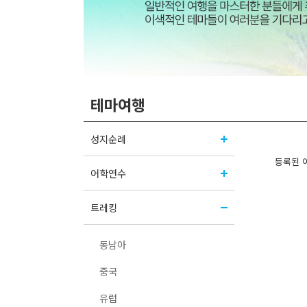
테마여행
성지순례
등록된 
어학연수
트레킹
동남아
중국
유럽