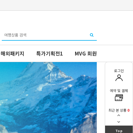
해외패키지
특가기획전1
MVG 회원
로그인
예약 및 결제
최근 본 상품
0
Top