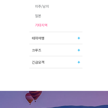
미주/남미
일본
기타지역
테마여행
크루즈
긴급모객