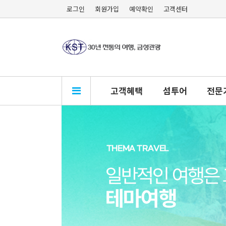
로그인
회원가입
예약확인
고객센터
고객혜택
섬투어
전문