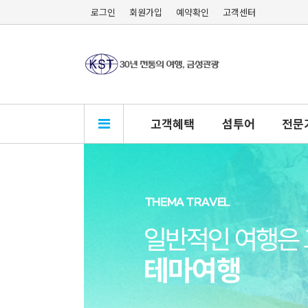
로그인
회원가입
예약확인
고객센터
고객혜택
섬투어
전문