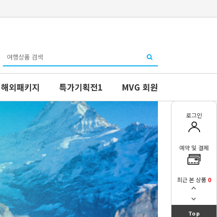
해외패키지
특가기획전1
MVG 회원
로그인
예약 및 결제
최근 본 상품
0
Top