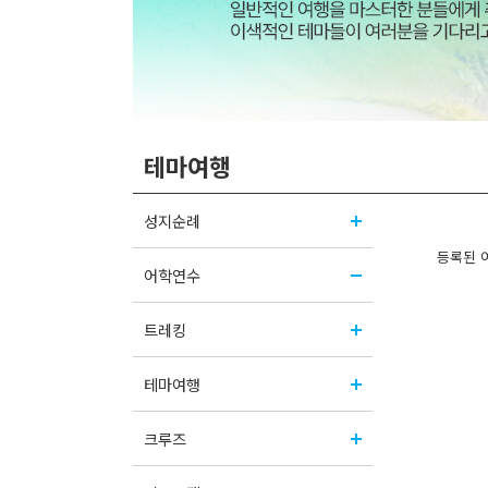
테마여행
성지순례
등록된 
어학연수
트레킹
테마여행
크루즈