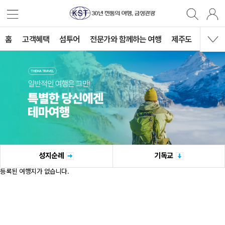
홈
고객혜택
섬투어
전문가와 함께하는 여행
제주도
국내여
성지순례
기독교
등록된 여행지가 없습니다.