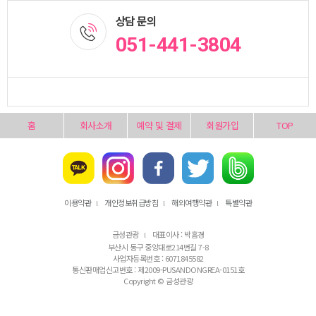
상담 문의
051-441-3804
홈
회사소개
예약 및 결제
회원가입
TOP
이용약관
개인정보취급방침
해외여행약관
특별약관
l
l
l
금성관광
대표이사 : 박흠경
l
부산시 동구 중앙대로214번길 7-8
사업자등록번호 : 6071845582
통신판매업신고번호 : 제2009-PUSANDONGREA-0151호
Copyright © 금성관광