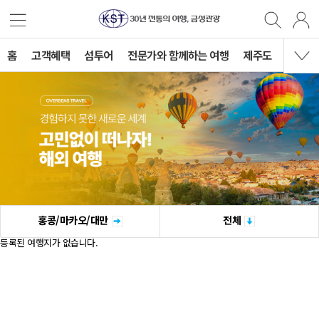
홈
고객혜택
섬투어
전문가와 함께하는 여행
제주도
국내여
홍콩/마카오/대만
전체
등록된 여행지가 없습니다.