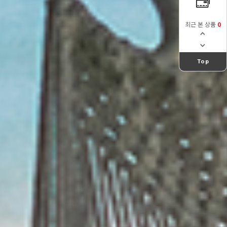
최근 본 상품
0
Top