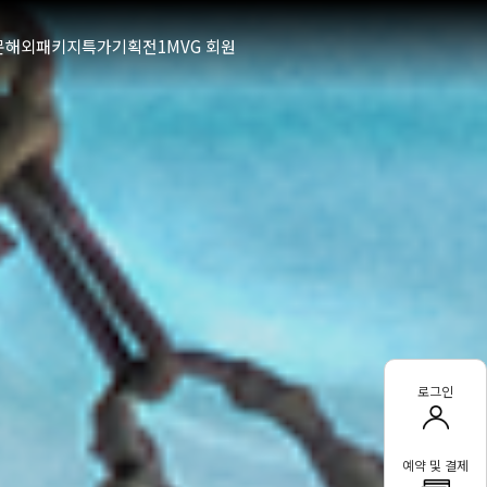
문
해외패키지
특가기획전1
MVG 회원
로그인
예약 및 결제