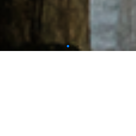
특가여행추천 🏆