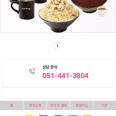
1
상담 문의
051-441-3804
홈
회사소개
예약 및 결제
회원가입
TOP