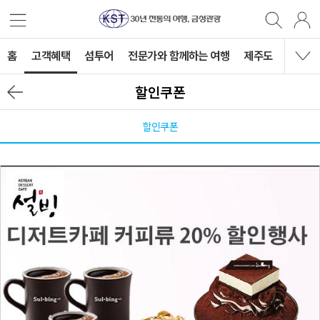
홈
고객혜택
섬투어
전문가와 함께하는 여행
제주도
국내여
할인쿠폰
할인쿠폰