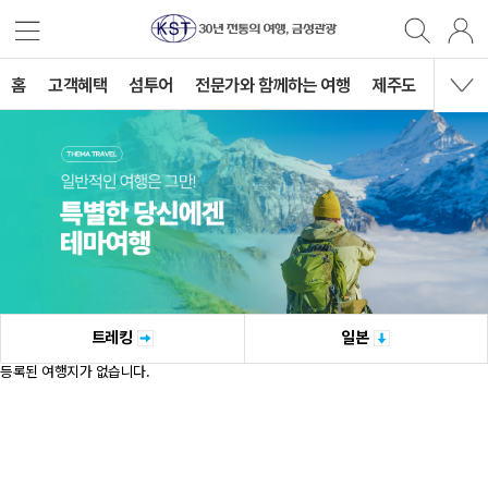
홈
고객혜택
섬투어
전문가와 함께하는 여행
제주도
국내여
트레킹
일본
등록된 여행지가 없습니다.