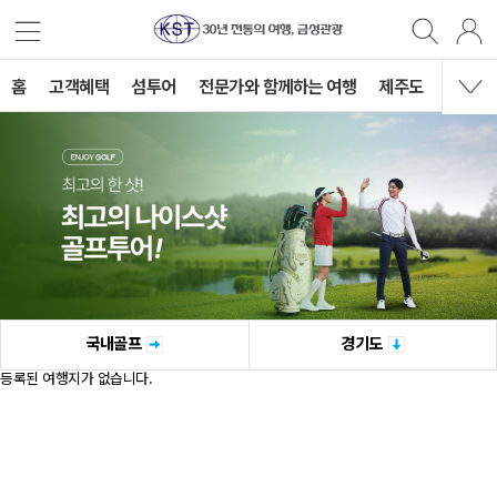
홈
고객혜택
섬투어
전문가와 함께하는 여행
제주도
국내여
국내골프
경기도
등록된 여행지가 없습니다.