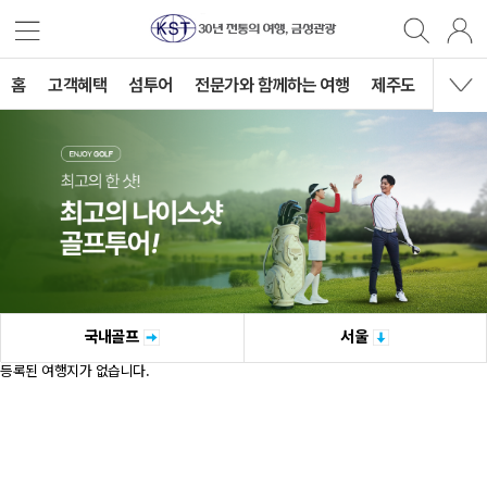
홈
고객혜택
섬투어
전문가와 함께하는 여행
제주도
국내여
국내골프
서울
등록된 여행지가 없습니다.