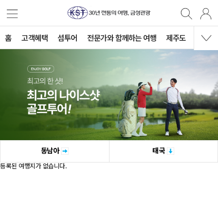
홈
고객혜택
섬투어
전문가와 함께하는 여행
제주도
국내여
동남아
태국
등록된 여행지가 없습니다.