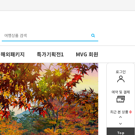
해외패키지
특가기획전1
MVG 회원
로그인
예약 및 결제
최근 본 상품
0
Top