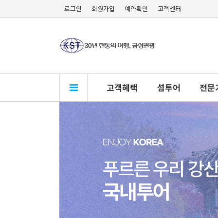
로그인
회원가입
예약확인
고객센터
고객혜택
섬투어
전문