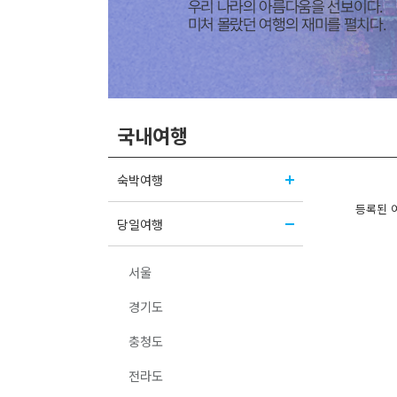
국내여행
숙박여행
등록된 
당일여행
서울
경기도
충청도
전라도